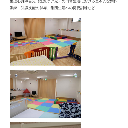
重症心身障害児（医療ケア児）の日常生活における基本的な動作
訓練、知識技能の付与、集団生活への提要訓練など