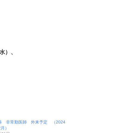
水）、
科 非常勤医師 外来予定 （2024
2月）