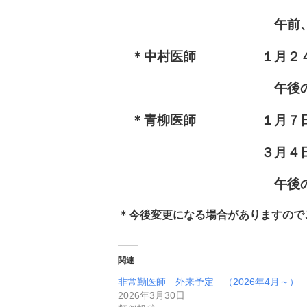
午前
＊
中村医師 １月２４日（
午後
＊青柳医師
１月７日（水）
３月４日（水）、
午後の
＊今後変更になる場合がありますので
関連
非常勤医師 外来予定 （2026年4月～）
2026年3月30日