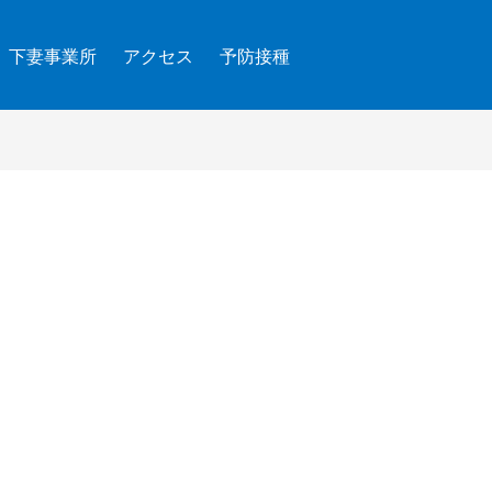
下妻事業所
アクセス
予防接種