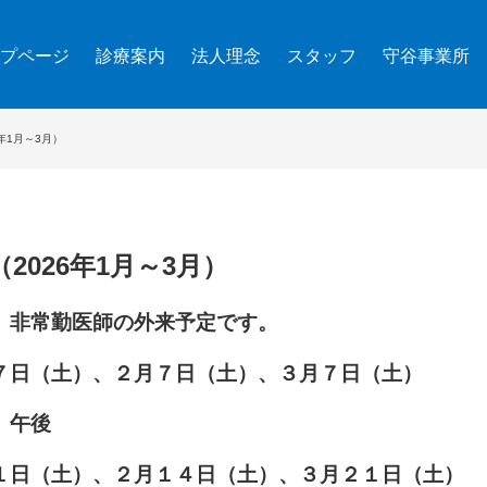
プページ
診療案内
法人理念
スタッフ
守谷事業所
年1月～3月）
026年1月～3月）
 非常勤医師の外来予定です。
７日（土）、２月７日（土）、３
月７日（土）
、午後
日（土）、２月１４日（土）、３月２１日（土）